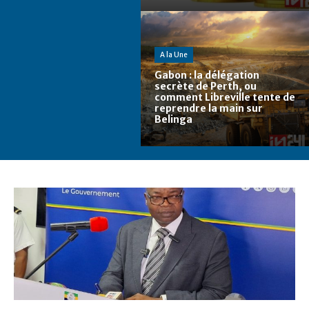
A la Une
Gabon : la délégation
secrète de Perth, ou
comment Libreville tente de
reprendre la main sur
Belinga