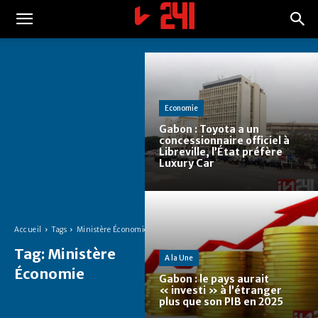
Economie
Gabon : Toyota a un
concessionnaire officiel à
Libreville, l’État préfère
Luxury Car
Accueil
Tags
Ministère Économie
Tag:
Ministère
A la Une
Économie
Gabon : le pays aurait
« investi » à l’étranger
plus que son PIB en 2025