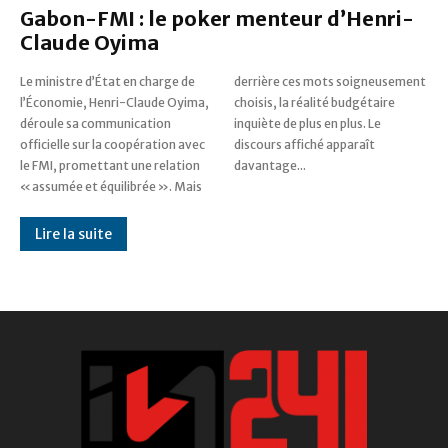
Gabon-FMI : le poker menteur d’Henri-
Claude Oyima
Le ministre d’État en charge de
derrière ces mots soigneusement
l’Économie, Henri-Claude Oyima,
choisis, la réalité budgétaire
déroule sa communication
inquiète de plus en plus. Le
officielle sur la coopération avec
discours affiché apparaît
le FMI, promettant une relation
davantage...
« assumée et équilibrée ». Mais
Lire la suite