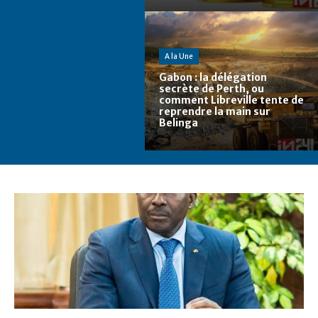
A la Une
Gabon : la délégation
secrète de Perth, ou
comment Libreville tente de
reprendre la main sur
Belinga