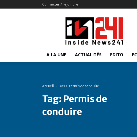
Connecter / rejoindre
Insidenews241
A LA UNE
ACTUALITÉS
EDITO
E
Accueil
Tags
Permis de conduire
Tag:
Permis de
conduire