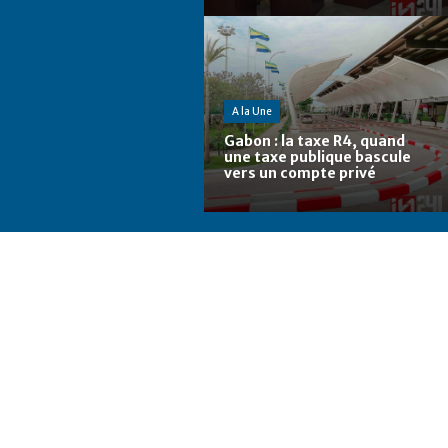
A la Une
Gabon : la taxe R4, quand
une taxe publique bascule
vers un compte privé