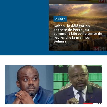
A la Une
Gabon : la délégation
secrète de Perth, ou
comment Libreville tente de
reprendre la main sur
Belinga