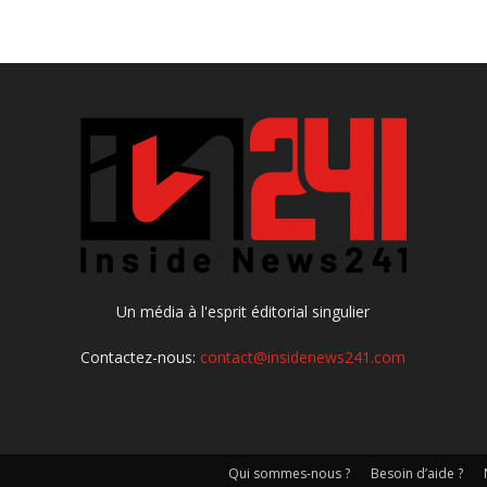
Un média à l'esprit éditorial singulier
Contactez-nous:
contact@insidenews241.com
Qui sommes-nous ?
Besoin d’aide ?