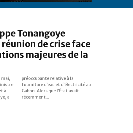
lippe Tonangoye
réunion de crise face
tions majeures de la
 mai,
 à la
inistre
icité au
et à
ait
ye, a
récemment...