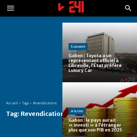
Economie
Gabon : Toyota a un
représentant officiel à
Libreville, l’État préfère
Luxury Car
Accueil
Tags
Revendications
A la Une
Tag:
Revendications
Gabon : le pays aurait
« investi » à l’étranger
plus que son PIB en 2025