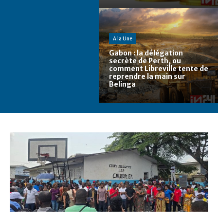
A la Une
Gabon : la délégation
secrète de Perth, ou
comment Libreville tente de
reprendre la main sur
Belinga