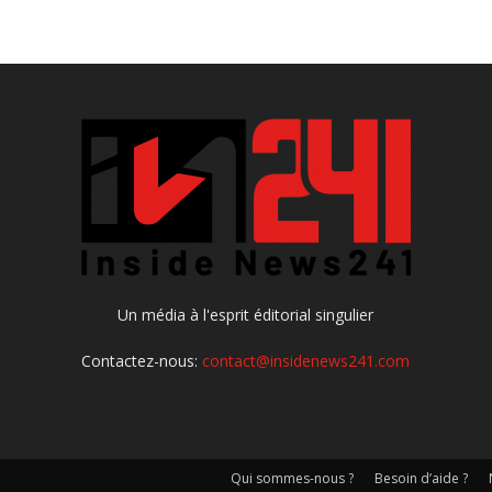
Un média à l'esprit éditorial singulier
Contactez-nous:
contact@insidenews241.com
Qui sommes-nous ?
Besoin d’aide ?