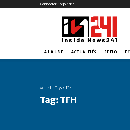
Connecter / rejoindre
Insidenews241
A LA UNE
ACTUALITÉS
EDITO
E
Accueil
Tags
TFH
Tag:
TFH