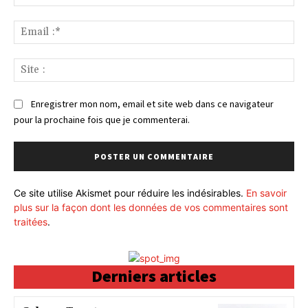
:*
Ema
:*
Sit
:
Enregistrer mon nom, email et site web dans ce navigateur
pour la prochaine fois que je commenterai.
Ce site utilise Akismet pour réduire les indésirables.
En savoir
plus sur la façon dont les données de vos commentaires sont
traitées
.
Derniers articles