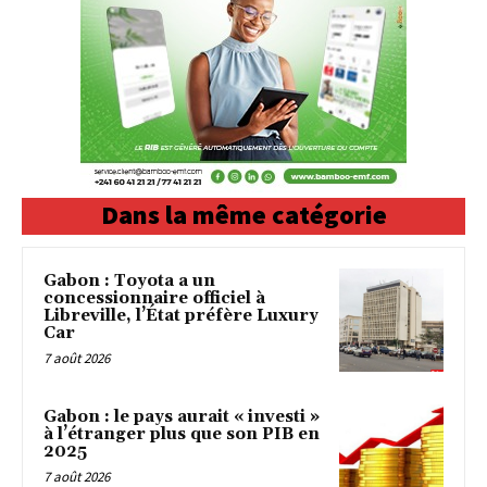
Dans la même catégorie
Gabon : Toyota a un
concessionnaire officiel à
Libreville, l’État préfère Luxury
Car
7 août 2026
Gabon : le pays aurait « investi »
à l’étranger plus que son PIB en
2025
7 août 2026