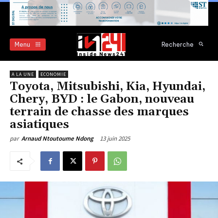
Menu
Recherche
A LA UNE
ECONOMIE
Toyota, Mitsubishi, Kia, Hyundai,
Chery, BYD : le Gabon, nouveau
terrain de chasse des marques
asiatiques
13 juin 2025
par
Arnaud Ntoutoume Ndong