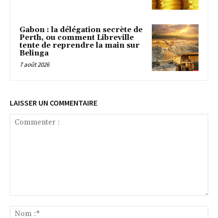
Gabon : la délégation secrète de
Perth, ou comment Libreville
tente de reprendre la main sur
Belinga
7 août 2026
LAISSER UN COMMENTAIRE
Commenter
:
No