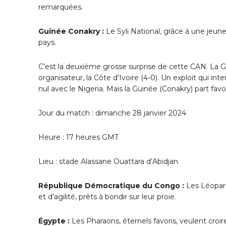
remarquées.
Guinée Conakry :
Le Syli National, grâce à une jeun
pays.
C’est la deuxième grosse surprise de cette CAN. La G
organisateur, la Côte d’Ivoire (4-0). Un exploit qui in
nul avec le Nigeria. Mais la Guinée (Conakry) part fav
Jour du match : dimanche 28 janvier 2024
Heure : 17 heures GMT
Lieu : stade Alassane Ouattara d’Abidjan
République Démocratique du Congo :
Les Léopard
et d’agilité, prêts à bondir sur leur proie.
Égypte :
Les Pharaons, éternels favoris, veulent croir