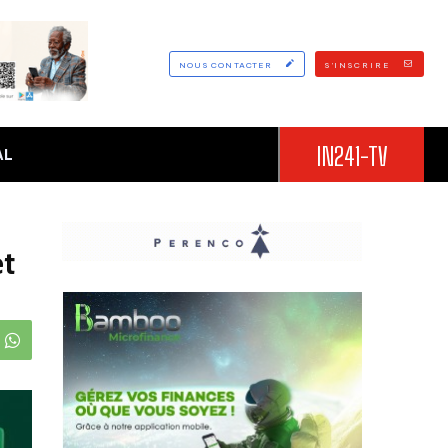
NOUS CONTACTER
S'INSCRIRE
IN241-TV
AL
et