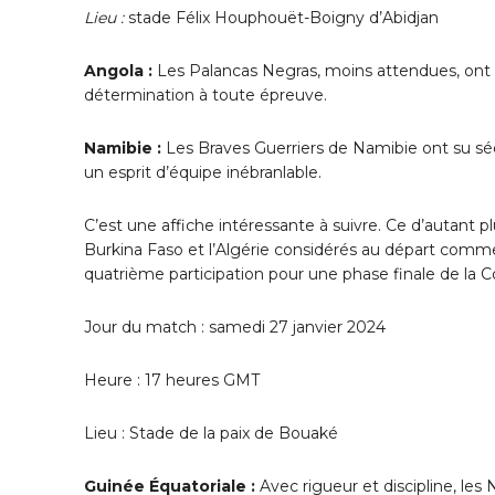
Lieu :
stade Félix Houphouët-Boigny d’Abidjan
Angola :
Les Palancas Negras, moins attendues, ont su
détermination à toute épreuve.
Namibie :
Les Braves Guerriers de Namibie ont su séd
un esprit d’équipe inébranlable.
C’est une affiche intéressante à suivre. Ce d’autant p
Burkina Faso et l’Algérie considérés au départ comme 
quatrième participation pour une phase finale de la 
Jour du match : samedi 27 janvier 2024
Heure : 17 heures GMT
Lieu : Stade de la paix de Bouaké
Guinée Équatoriale :
Avec rigueur et discipline, les