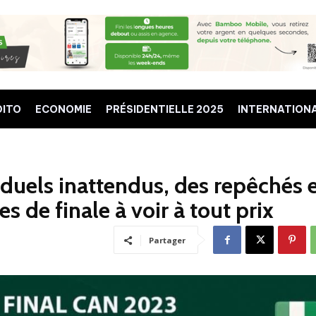
DITO
ECONOMIE
PRÉSIDENTIELLE 2025
INTERNATION
duels inattendus, des repêchés 
s de finale à voir à tout prix
Partager