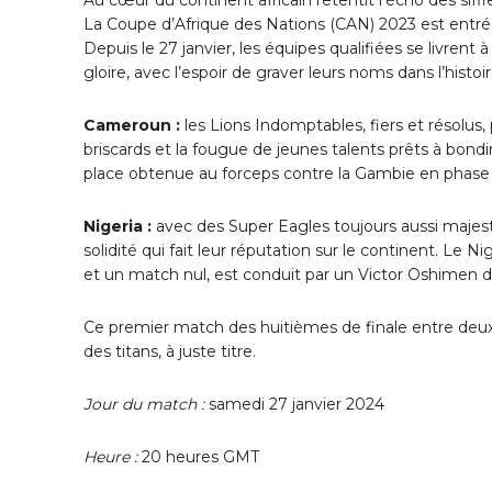
La Coupe d’Afrique des Nations (CAN) 2023 est entrée 
Depuis le 27 janvier, les équipes qualifiées se livrent
gloire, avec l’espoir de graver leurs noms dans l’histoir
Cameroun :
les Lions Indomptables, fiers et résolus
briscards et la fougue de jeunes talents prêts à bondi
place obtenue au forceps contre la Gambie en phase 
Nigeria :
avec des Super Eagles toujours aussi majest
solidité qui fait leur réputation sur le continent. Le 
et un match nul, est conduit par un Victor Oshimen de
Ce premier match des huitièmes de finale entre deux
des titans, à juste titre.
Jour du match :
samedi 27 janvier 2024
Heure :
20 heures GMT