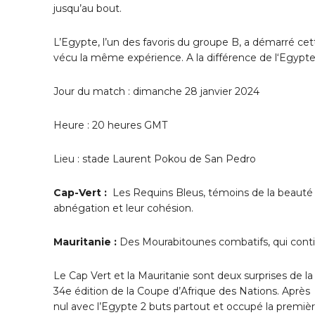
jusqu’au bout.
L’Egypte, l’un des favoris du groupe B, a démarré cett
vécu la même expérience. A la différence de l‘Egypte
Jour du match : dimanche 28 janvier 2024
Heure : 20 heures GMT
Lieu : stade Laurent Pokou de San Pedro
Cap-Vert :
Les Requins Bleus, témoins de la beauté du
abnégation et leur cohésion.
Mauritanie :
Des Mourabitounes combatifs, qui contin
Le Cap Vert et la Mauritanie sont deux surprises de l
34e édition de la Coupe d’Afrique des Nations. Après 
nul avec l’Egypte 2 buts partout et occupé la premiè