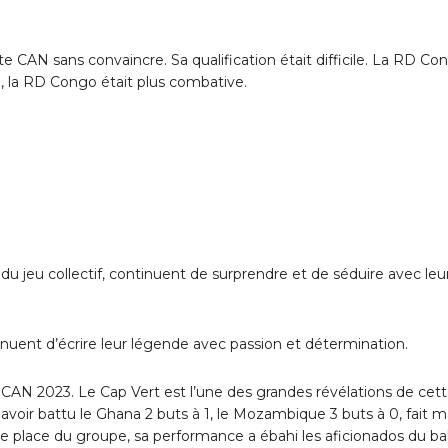
e CAN sans convaincre. Sa qualification était difficile. La RD Co
, la RD Congo était plus combative.
 jeu collectif, continuent de surprendre et de séduire avec leu
uent d’écrire leur légende avec passion et détermination.
a CAN 2023. Le Cap Vert est l’une des grandes révélations de cet
avoir battu le Ghana 2 buts à 1, le Mozambique 3 buts à 0, fait 
re place du groupe, sa performance a ébahi les aficionados du ba