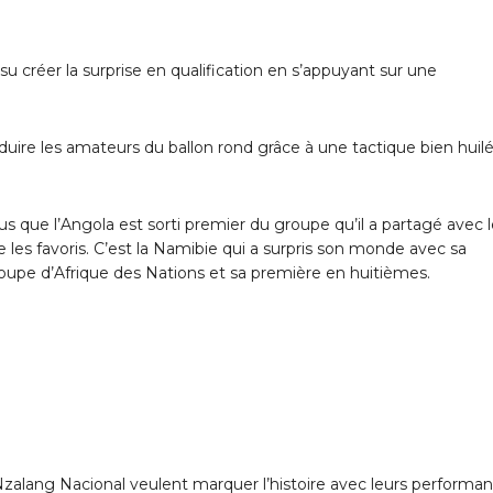
 créer la surprise en qualification en s’appuyant sur une
uire les amateurs du ballon rond grâce à une tactique bien huil
lus que l’Angola est sorti premier du groupe qu’il a partagé avec 
les favoris. C’est la Namibie qui a surpris son monde avec sa
Coupe d’Afrique des Nations et sa première en huitièmes.
 Nzalang Nacional veulent marquer l’histoire avec leurs performa