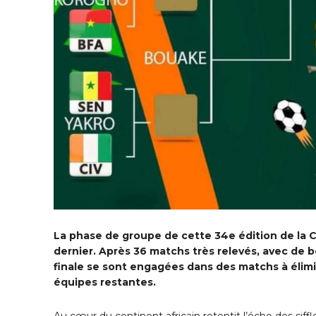
La phase de groupe de cette 34e édition de la C
dernier. Après 36 matchs très relevés, avec de be
finale se sont engagées dans des matchs à élimina
équipes restantes.
Au cœur du continent africain retentit l’écho des sif