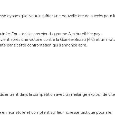
esse dynamique, veut insuffler une nouvelle ère de succès pour l
uinée-Équatoriale, premier du groupe A, a humilié le pays
tervient après une victoire contre la Guinée-Bissau (4-2) et un mat
orite dans cette confrontation qui s’annonce âpre.
s entrent dans la compétition avec un mélange explosif de vit
e en leur étoile et comptent sur leur richesse tactique pour aller