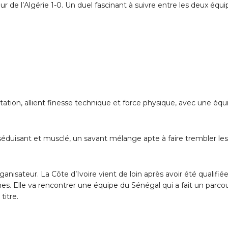
ur de l’Algérie 1-0. Un duel fascinant à suivre entre les deux équi
utation, allient finesse technique et force physique, avec une équ
éduisant et musclé, un savant mélange apte à faire trembler les
anisateur. La Côte d’Ivoire vient de loin après avoir été qualifié
mes. Elle va rencontrer une équipe du Sénégal qui a fait un parco
titre.