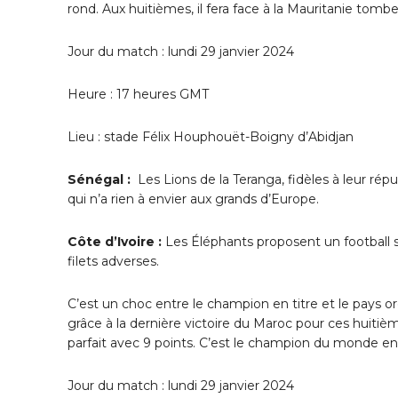
rond. Aux huitièmes, il fera face à la Mauritanie tombe
Jour du match : lundi 29 janvier 2024
Heure : 17 heures GMT
Lieu : stade Félix Houphouët-Boigny d’Abidjan
Sénégal :
Les Lions de la Teranga, fidèles à leur rép
qui n’a rien à envier aux grands d’Europe.
Côte d’Ivoire :
Les Éléphants proposent un football s
filets adverses.
C’est un choc entre le champion en titre et le pays org
grâce à la dernière victoire du Maroc pour ces huitiè
parfait avec 9 points. C’est le champion du monde en 
Jour du match : lundi 29 janvier 2024