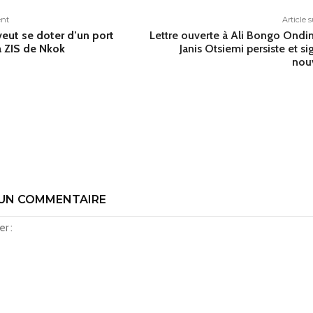
ent
Article 
eut se doter d’un port
Lettre ouverte à Ali Bongo Ondi
a ZIS de Nkok
Janis Otsiemi persiste et si
nou
 UN COMMENTAIRE