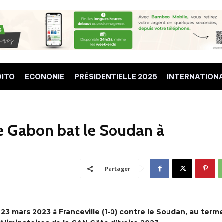
DITO
ECONOMIE
PRÉSIDENTIELLE 2025
INTERNATION
le Gabon bat le Soudan à
Partager
3 mars 2023 à Franceville (1-0) contre le Soudan, au term