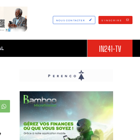
NOUS CONTACTER
S'INSCRIRE
IN241-TV
AL
e