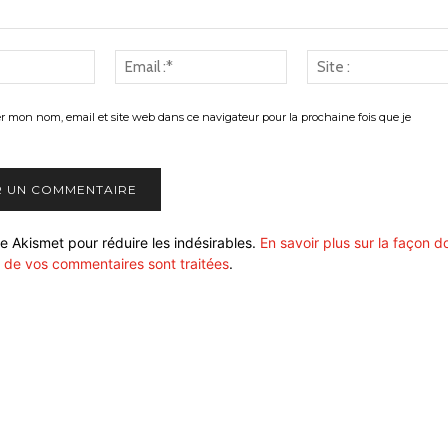
Nom
Email
:*
:*
er mon nom, email et site web dans ce navigateur pour la prochaine fois que je
ise Akismet pour réduire les indésirables.
En savoir plus sur la façon d
 de vos commentaires sont traitées
.