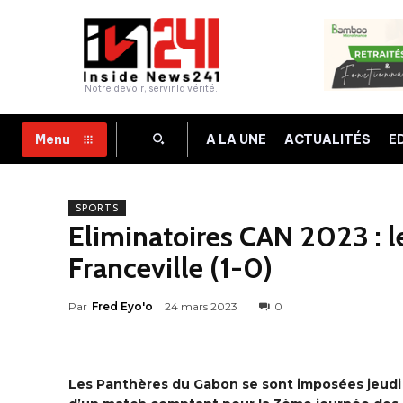
Notre devoir, servir la vérité.
A LA UNE
ACTUALITÉS
E
Menu
SPORTS
Eliminatoires CAN 2023 : 
Franceville (1-0)
Par
Fred Eyo'o
24 mars 2023
0
Les Panthères du Gabon se sont imposées jeudi 2