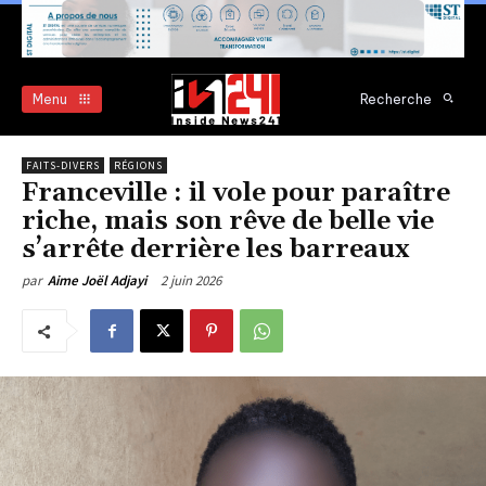
Menu
Recherche
FAITS-DIVERS
RÉGIONS
Franceville : il vole pour paraître
riche, mais son rêve de belle vie
s’arrête derrière les barreaux
2 juin 2026
par
Aime Joël Adjayi