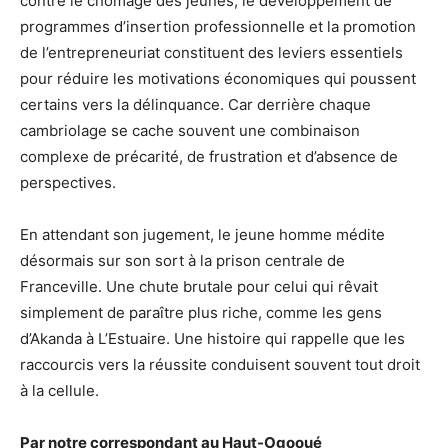
contre le chômage des jeunes, le développement de
programmes d’insertion professionnelle et la promotion
de l’entrepreneuriat constituent des leviers essentiels
pour réduire les motivations économiques qui poussent
certains vers la délinquance. Car derrière chaque
cambriolage se cache souvent une combinaison
complexe de précarité, de frustration et d’absence de
perspectives.
En attendant son jugement, le jeune homme médite
désormais sur son sort à la prison centrale de
Franceville. Une chute brutale pour celui qui rêvait
simplement de paraître plus riche, comme les gens
d’Akanda à L’Estuaire. Une histoire qui rappelle que les
raccourcis vers la réussite conduisent souvent tout droit
à la cellule.
Par notre correspondant au Haut-Ogooué