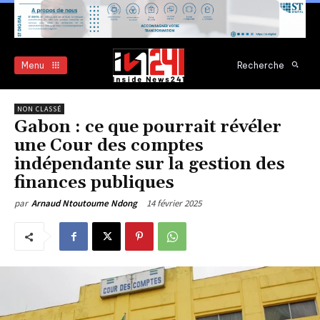
Menu
Recherche
NON CLASSÉ
Gabon : ce que pourrait révéler
une Cour des comptes
indépendante sur la gestion des
finances publiques
14 février 2025
par
Arnaud Ntoutoume Ndong