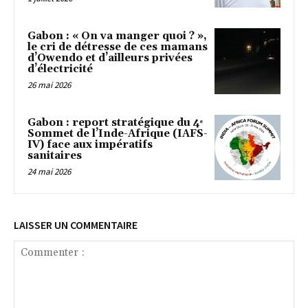
Gabon : « On va manger quoi ? »,
le cri de détresse de ces mamans
d’Owendo et d’ailleurs privées
d’électricité
26 mai 2026
Gabon : report stratégique du 4ᵉ
Sommet de l’Inde-Afrique (IAFS-
IV) face aux impératifs
sanitaires
24 mai 2026
LAISSER UN COMMENTAIRE