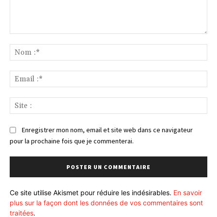
Commenter
:
No
:*
Ema
:*
Sit
:
Enregistrer mon nom, email et site web dans ce navigateur
pour la prochaine fois que je commenterai.
Ce site utilise Akismet pour réduire les indésirables.
En savoir
plus sur la façon dont les données de vos commentaires sont
traitées
.