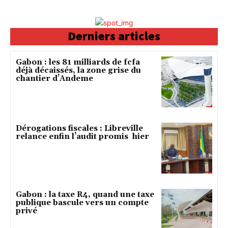
Derniers articles
Gabon : les 81 milliards de fcfa
déjà décaissés, la zone grise du
chantier d’Andeme
Dérogations fiscales : Libreville
relance enfin l’audit promis hier
Gabon : la taxe R4, quand une taxe
publique bascule vers un compte
privé