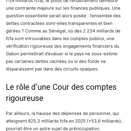
(-29 milliards fcfa), le poids de l’endettement demeure
une contrainte majeure sur les finances publiques. Une
question essentielle serait alors posée : l’ensemble des
dettes contractées sont-elles transparentes et bien
gérées ? Comme au Sénégal, où des 2 234 milliards de
fcfa sont introuvables dans les comptes publics, une
vérification rigoureuse des engagements financiers du
Gabon permettrait d’évaluer si le pays ne sous-estime
pas certaines dettes cachées ou si des fonds ne
disparaissent pas dans des circuits opaques.
Le rôle d’une Cour des comptes
rigoureuse
Par ailleurs, la hausse des dépenses de personnel, qui
atteignent 825,3 milliards fcfa en 2025 (+53,6 milliards),
pourrait être un autre sujet de préoccupation.