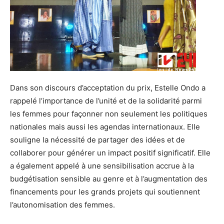
Dans son discours d’acceptation du prix, Estelle Ondo a
rappelé l’importance de l’unité et de la solidarité parmi
les femmes pour façonner non seulement les politiques
nationales mais aussi les agendas internationaux. Elle
souligne la nécessité de partager des idées et de
collaborer pour générer un impact positif significatif. Elle
a également appelé à une sensibilisation accrue à la
budgétisation sensible au genre et à l’augmentation des
financements pour les grands projets qui soutiennent
l’autonomisation des femmes.