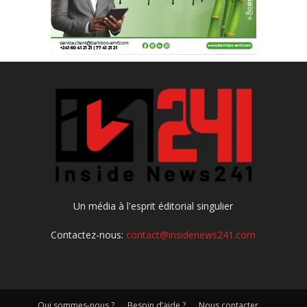
Un média à l'esprit éditorial singulier
Contactez-nous:
contact@insidenews241.com
Qui sommes-nous ?
Besoin d’aide ?
Nous contacter