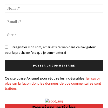
Commenter
:
No
:*
Ema
:*
Sit
:
Enregistrer mon nom, email et site web dans ce navigateur
pour la prochaine fois que je commenterai.
Ce site utilise Akismet pour réduire les indésirables.
En savoir
plus sur la façon dont les données de vos commentaires sont
traitées
.
Derniers articles