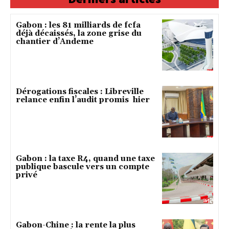
Gabon : les 81 milliards de fcfa
déjà décaissés, la zone grise du
chantier d’Andeme
Dérogations fiscales : Libreville
relance enfin l’audit promis hier
Gabon : la taxe R4, quand une taxe
publique bascule vers un compte
privé
Gabon-Chine : la rente la plus