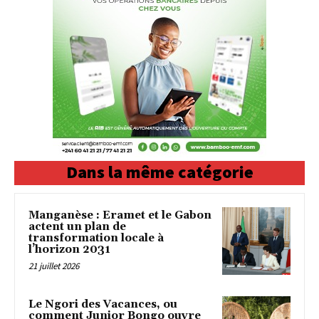
Dans la même catégorie
Manganèse : Eramet et le Gabon
actent un plan de
transformation locale à
l’horizon 2031
21 juillet 2026
‎Le Ngori des Vacances, ou
comment Junior Bongo ouvre