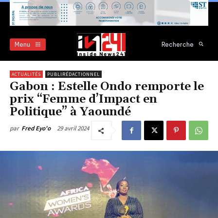
Menu
Recherche
ACTUALITÉS
PUBLIRÉDACTIONNEL
Gabon : Estelle Ondo remporte le
prix “Femme d’Impact en
Politique” à Yaoundé
29 avril 2024
par
Fred Eyo'o