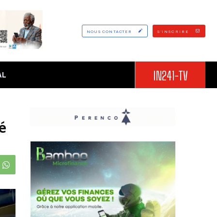
NOUS CONTACTER
S'INSCRIRE
IN241-TV
AL
é