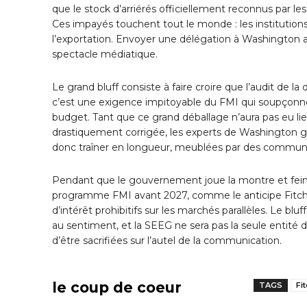
que le stock d’arriérés officiellement reconnus par le
Ces impayés touchent tout le monde : les institutions 
l’exportation. Envoyer une délégation à Washington alo
spectacle médiatique.
Le grand bluff consiste à faire croire que l’audit de la
c’est une exigence impitoyable du FMI qui soupçonne 
budget. Tant que ce grand déballage n’aura pas eu lie
drastiquement corrigée, les experts de Washington g
donc traîner en longueur, meublées par des communiq
Pendant que le gouvernement joue la montre et feint 
programme FMI avant 2027, comme le anticipe Fitch, s
d’intérêt prohibitifs sur les marchés parallèles. Le bl
au sentiment, et la SEEG ne sera pas la seule entité d
d’être sacrifiées sur l’autel de la communication.
le coup de coeur
TAGS
Fi