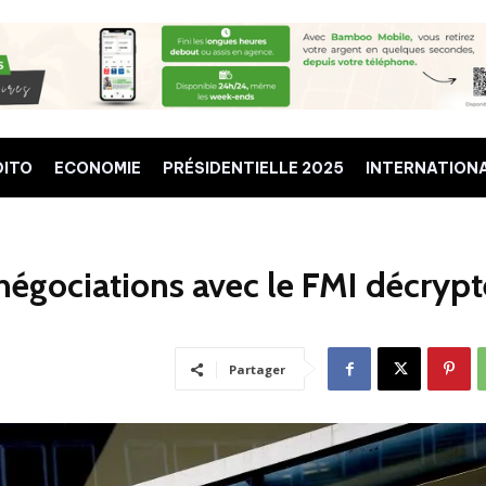
DITO
ECONOMIE
PRÉSIDENTIELLE 2025
INTERNATION
 négociations avec le FMI décrypt
Partager