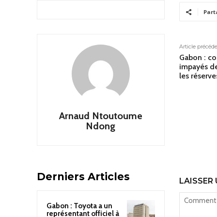
Part
Article précéd
Gabon : co
impayés de 
les réserv
Arnaud Ntoutoume
Ndong
Derniers Articles
LAISSER
Gabon : Toyota a un
représentant officiel à