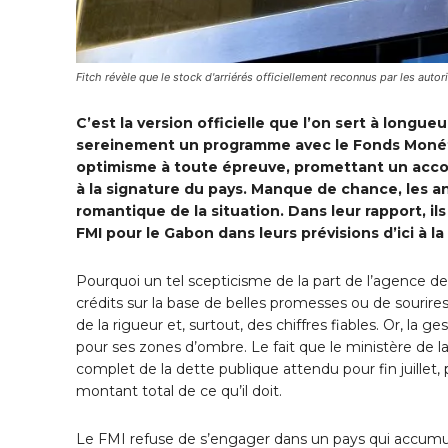
Fitch révèle que le stock d'arriérés officiellement reconnus par les auto
C’est la version officielle que l’on sert à longu
sereinement un programme avec le Fonds Monétair
optimisme à toute épreuve, promettant un accord 
à la signature du pays. Manque de chance, les a
romantique de la situation. Dans leur rapport, i
FMI pour le Gabon dans leurs prévisions d’ici à la
Pourquoi un tel scepticisme de la part de l’agence d
crédits sur la base de belles promesses ou de sourire
de la rigueur et, surtout, des chiffres fiables. Or, l
pour ses zones d’ombre. Le fait que le ministère de l
complet de la dette publique attendu pour fin juillet
montant total de ce qu’il doit.
Le FMI refuse de s’engager dans un pays qui accumule