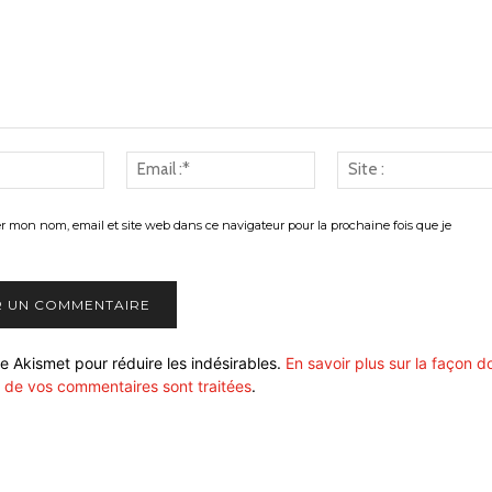
Nom
Email
:*
:*
er mon nom, email et site web dans ce navigateur pour la prochaine fois que je
ise Akismet pour réduire les indésirables.
En savoir plus sur la façon d
 de vos commentaires sont traitées
.