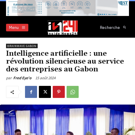
Menu
Recherche
BRAINWAVE GABON
Intelligence artificielle : une
révolution silencieuse au service
des entreprises au Gabon
15 août 2024
par
Fred Eyo'o