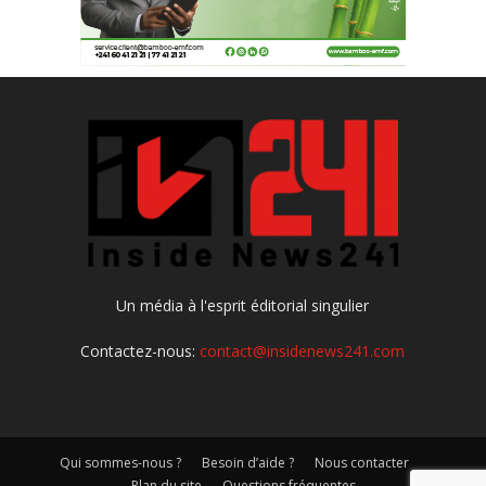
Un média à l'esprit éditorial singulier
Contactez-nous:
contact@insidenews241.com
Qui sommes-nous ?
Besoin d’aide ?
Nous contacter
Plan du site
Questions fréquentes