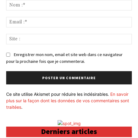
:
No
:*
Ema
:*
Sit
:
Enregistrer mon nom, email et site web dans ce navigateur
pour la prochaine fois que je commenterai.
Ce site utilise Akismet pour réduire les indésirables.
En savoir
plus sur la façon dont les données de vos commentaires sont
traitées
.
Derniers articles