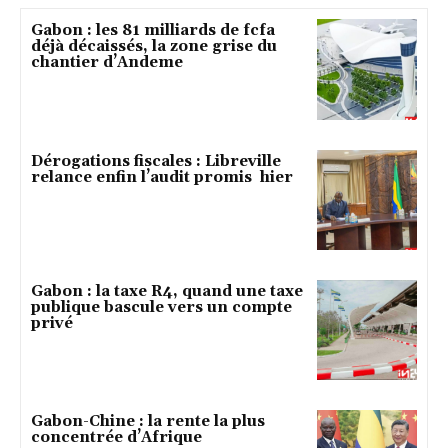
Gabon : les 81 milliards de fcfa
déjà décaissés, la zone grise du
chantier d’Andeme
Dérogations fiscales : Libreville
relance enfin l’audit promis hier
Gabon : la taxe R4, quand une taxe
publique bascule vers un compte
privé
Gabon-Chine : la rente la plus
concentrée d’Afrique