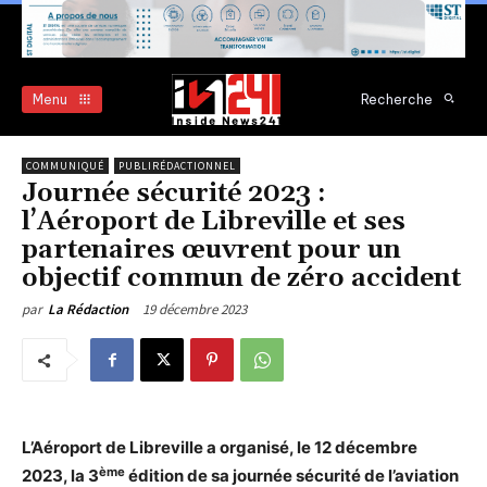
Menu
Recherche
COMMUNIQUÉ
PUBLIRÉDACTIONNEL
Journée sécurité 2023 :
l’Aéroport de Libreville et ses
partenaires œuvrent pour un
objectif commun de zéro accident
19 décembre 2023
par
La Rédaction
L’Aéroport de Libreville a organisé, le 12 décembre
ème
2023, la 3
édition de sa journée sécurité de l’aviation