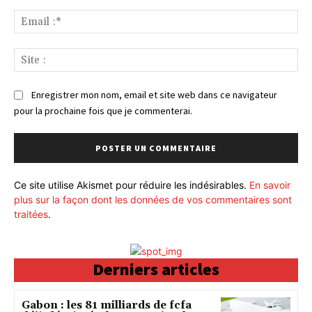
Ema
:*
Sit
:
Enregistrer mon nom, email et site web dans ce navigateur
pour la prochaine fois que je commenterai.
Ce site utilise Akismet pour réduire les indésirables.
En savoir
plus sur la façon dont les données de vos commentaires sont
traitées
.
Derniers articles
Gabon : les 81 milliards de fcfa