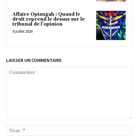
Affaire Opiangah : Quand le
droit reprend le dessus sur le
tribunal de l’opinion
9 juillet 2026
LAISSER UN COMMENTAIRE
Commenter
:
No
:*