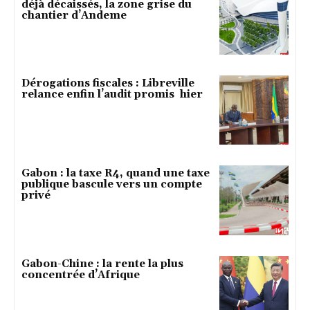
déjà décaissés, la zone grise du
chantier d’Andeme
Dérogations fiscales : Libreville
relance enfin l’audit promis hier
Gabon : la taxe R4, quand une taxe
publique bascule vers un compte
privé
Gabon-Chine : la rente la plus
concentrée d’Afrique