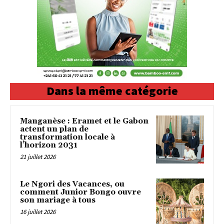
Dans la même catégorie
Manganèse : Eramet et le Gabon
actent un plan de
transformation locale à
l’horizon 2031
21 juillet 2026
‎Le Ngori des Vacances, ou
comment Junior Bongo ouvre
son mariage à tous
16 juillet 2026