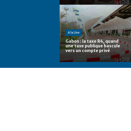
A la Une
Gabon : la taxe R4, quand
une taxe publique bascule
vers un compte privé