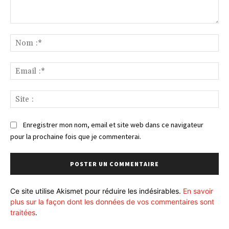
Commenter
:
No
:*
Ema
:*
Sit
:
Enregistrer mon nom, email et site web dans ce navigateur
pour la prochaine fois que je commenterai.
Ce site utilise Akismet pour réduire les indésirables.
En savoir
plus sur la façon dont les données de vos commentaires sont
traitées
.