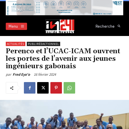
Menu
Recherche
ACTUALITÉS
PUBLIRÉDACTIONNEL
Perenco et l’UCAC-ICAM ouvrent
les portes de l’avenir aux jeunes
ingénieurs gabonais
16 février 2024
par
Fred Eyo'o