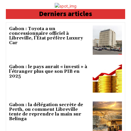
Derniers articles
Gabon : Toyota a un
concessionnaire officiel à
Libreville, l’État préfère Luxury
Car
Gabon : le pays aurait « investi » à
l’étranger plus que son PIB en
2025
Gabon : la délégation secrète de
Perth, ou comment Libreville
tente de reprendre la main sur
Belinga