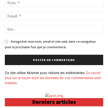
:
No
:*
Ema
:*
Sit
:
Enregistrer mon nom, email et site web dans ce navigateur
pour la prochaine fois que je commenterai.
Ce site utilise Akismet pour réduire les indésirables.
En savoir
plus sur la façon dont les données de vos commentaires sont
traitées
.
Derniers articles