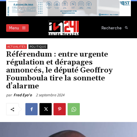
Menu
Recherche
ACTUALITÉS
POLITIQUE
Référendum : entre urgente
régulation et dérapages
annoncés, le député Geoffroy
Foumboula tire la sonnette
d’alarme
2 septembre 2024
par
Fred Eyo'o