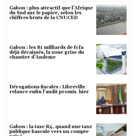
Gabon : plus attractif que l’Afrique
du Sud sur le papier, selon les
chiffres bruts de la CNUCED
Gabon : les 81 milliards de fcfa
déjà décaissés, la zone grise du
chantier d’Andeme
Dérogations fiscales : Libreville
relance enfin l’audit promis hier
Gabon : la taxe R4, quand une taxe
publique bascule vers un compte