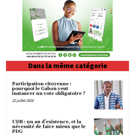
Dans la même catégorie
Participation citoyenne :
pourquoi le Gabon veut
instaurer un vote obligatoire ?
22 juillet 2026
UDB : un an d’existence, et la
nécessité de faire mieux que le
PDG