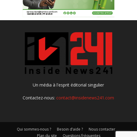
Un média à l'esprit éditorial singulier
Contactez-nous:
contact@insidenews241.com
Qui sommes-nous ?
Besoin d’aide ?
Nous contacter
Plan du site
Questions fréquentes