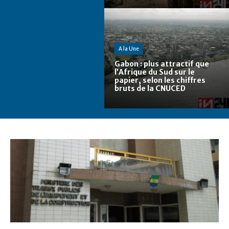
A la Une
Gabon : plus attractif que
l’Afrique du Sud sur le
papier, selon les chiffres
bruts de la CNUCED