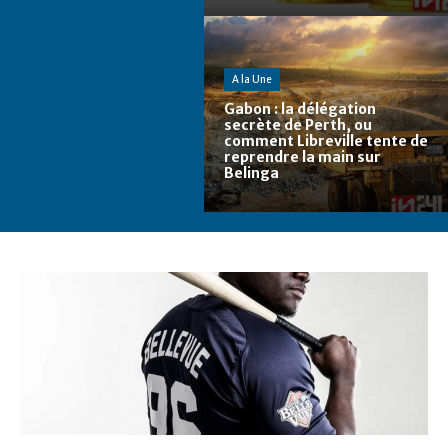
A la Une
Gabon : la délégation
secrète de Perth, ou
comment Libreville tente de
reprendre la main sur
Belinga