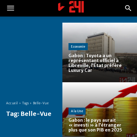
Economie
Gabon : Toyota a un
représentant officiel à
Libreville, l’État préfère
Luxury Car
Accueil
Tags
Belle-Vue
A la Une
Tag:
Belle-Vue
Gabon : le pays aurait
« investi » à l’étranger
plus que son PIB en 2025