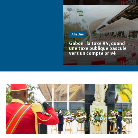
A la Une
Gabon : la taxe R4, quand
une taxe publique bascule
vers un compte privé