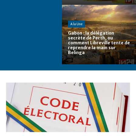
A la Une
Gabon : la délégation
secrète de Perth, ou
comment Libreville tente de
reprendre la main sur
Belinga