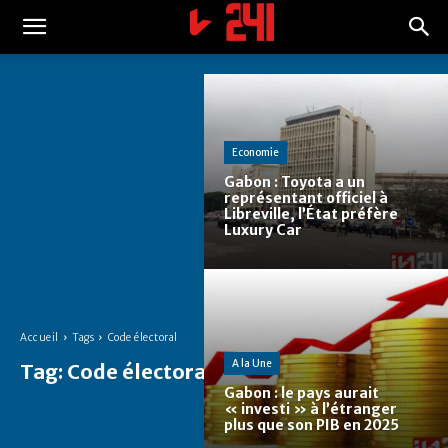
Economie
Gabon : Toyota a un
représentant officiel à
Libreville, l’État préfère
Luxury Car
Accueil
Tags
Code électoral
A la Une
Tag:
Code électoral
Gabon : le pays aurait
« investi » à l’étranger
plus que son PIB en 2025