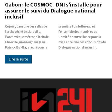
Gabon : le COSMOC-DNI s’installe pour
assurer le suivi du Dialogue national
inclusif
Ce jour, dans une des salles de
première fois le Bureau et
l’archevêché de Libreville,
l’ensemble des membres du
l'Archevêque métropolitain de
Comité de surveillance pour la
Libreville, monseigneur Jean-
mise en œuvre des conclusions du
Patrick IBa-Ba, a réuni pour la
Dialogue national inclusif...
Lire la suite