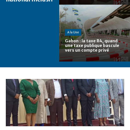
A la Une
Gabon : la taxe R4, quand
une taxe publique bascule
vers un compte privé