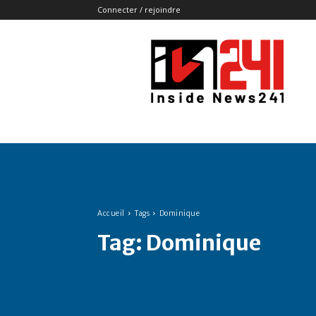
Connecter / rejoindre
Insidenews241
Accueil
Tags
Dominique
Tag:
Dominique