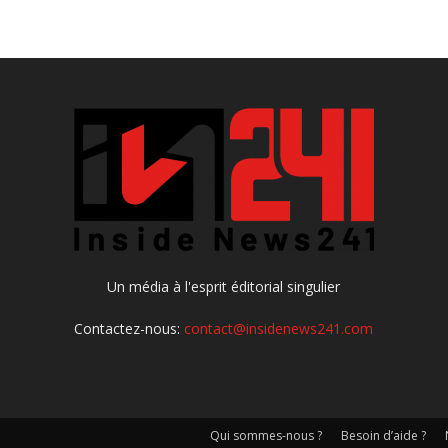
Un média à l'esprit éditorial singulier
Contactez-nous:
contact@insidenews241.com
Qui sommes-nous ?
Besoin d’aide ?