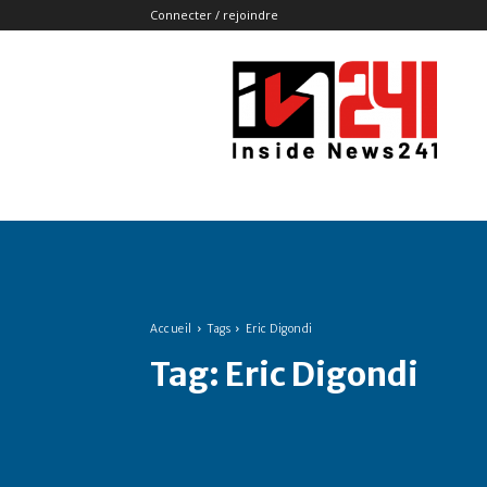
Connecter / rejoindre
Insidenews241
Accueil
Tags
Eric Digondi
Tag:
Eric Digondi