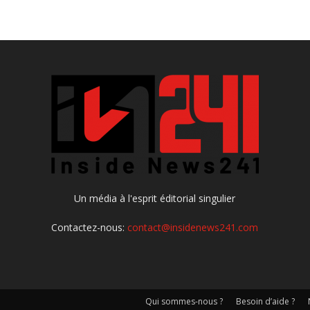
Un média à l'esprit éditorial singulier
Contactez-nous:
contact@insidenews241.com
Qui sommes-nous ?
Besoin d’aide ?