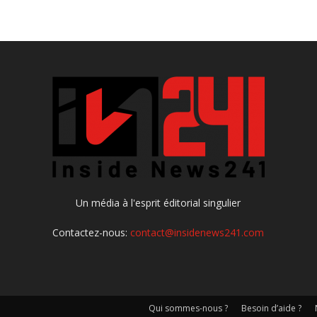
Un média à l'esprit éditorial singulier
Contactez-nous:
contact@insidenews241.com
Qui sommes-nous ?
Besoin d’aide ?