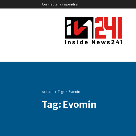
Connecter / rejoindre
Insidenews241
Accueil
Tags
Evomin
Tag:
Evomin