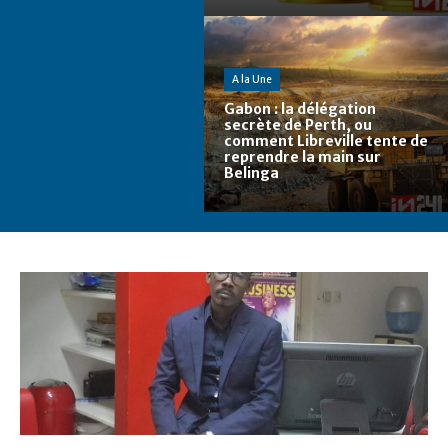
A la Une
Gabon : la délégation
secrète de Perth, ou
comment Libreville tente de
reprendre la main sur
Belinga