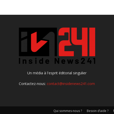
Un média à l'esprit éditorial singulier
Contactez-nous:
contact@insidenews241.com
Qui sommes-nous ?
Besoin d’aide ?