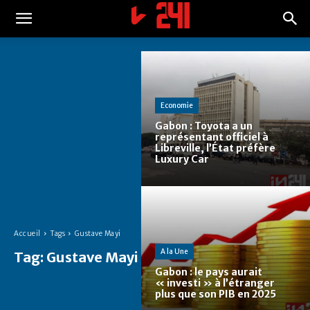
Economie
Gabon : Toyota a un
représentant officiel à
Libreville, l’État préfère
Luxury Car
Accueil
Tags
Gustave Mayi
A la Une
Tag:
Gustave Mayi
Gabon : le pays aurait
« investi » à l’étranger
plus que son PIB en 2025