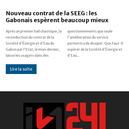
Nouveau contrat de la SEEG : les
Gabonais espèrent beaucoup mieux
Après un premier bail chaotique, la
questionnements que seule
reconduction du contrat de la
l'amélioration du service
Société d'Énergie et d'Eau du
permettra de dissiper. Que faut-il
Gabon par l'Etat, le mois dernier,
espérer de la Société d'Énergie et
laisse les usagers dans des
d'Eau...
Lire la suite