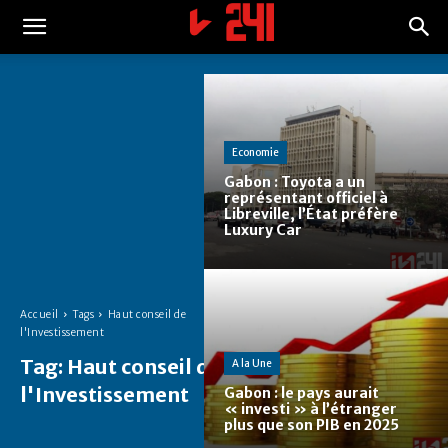
Economie
Gabon : Toyota a un
représentant officiel à
Libreville, l’État préfère
Luxury Car
Accueil
Tags
Haut conseil de
l'Investissement
Tag:
Haut conseil de
A la Une
l'Investissement
Gabon : le pays aurait
« investi » à l’étranger
plus que son PIB en 2025