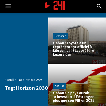
Economie
Gabon : Toyota a un
représentant officiel à
Libreville, l’État préfère
Luxury Car
Accueil
Tags
Horizon 2030
A la Une
Tag:
Horizon 2030
Gabon : le pays aurait
« investi » à l’étranger
plus que son PIB en 2025