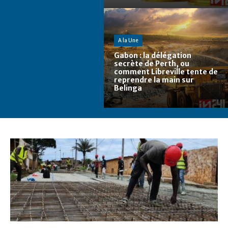
A la Une
Gabon : la délégation
secrète de Perth, ou
comment Libreville tente de
reprendre la main sur
Belinga