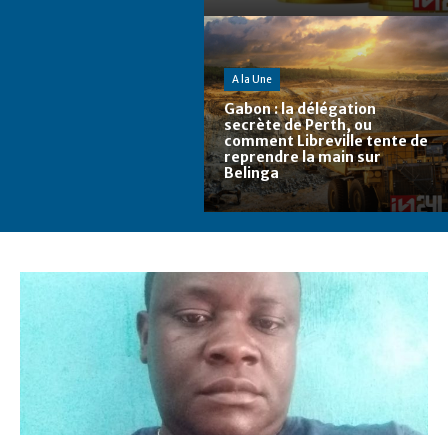
A la Une
Gabon : la délégation
secrète de Perth, ou
comment Libreville tente de
reprendre la main sur
Belinga