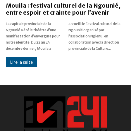
Mouila : festival culturel de la Ngounié,
entre espoir et crainte pour l’avenir
La capitale provinciale de la
accueilli le Festival culturel de la
Ngounié a été le théâtre d’une
Ngounié organisé par
manifestation d’envergure pour
l’association Ngienu, en
notre identité. Du 22 au 24
collaboration avec la direction
décembre dernier, Mouila a
provinciale de la Culture...
Lire la suite