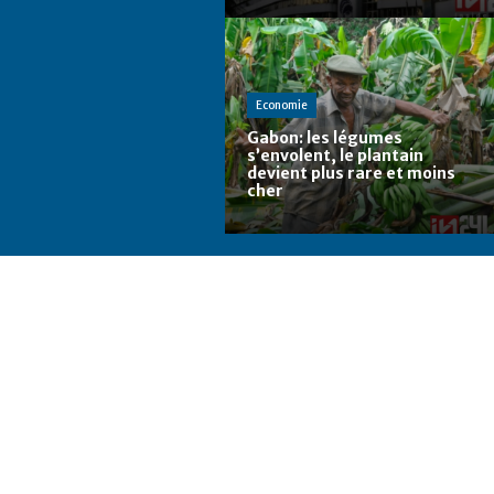
Economie
Gabon: les légumes
s’envolent, le plantain
devient plus rare et moins
cher