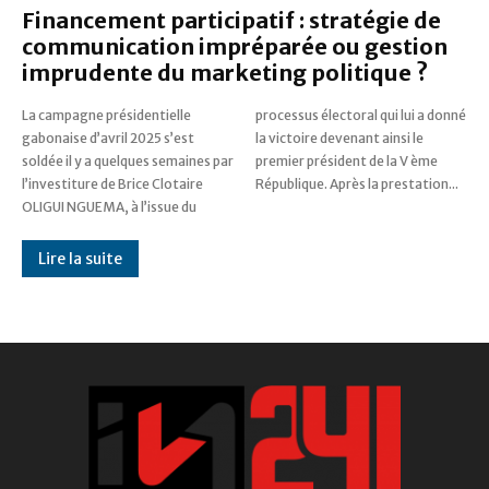
Financement participatif : stratégie de
communication impréparée ou gestion
imprudente du marketing politique ?
La campagne présidentielle
processus électoral qui lui a donné
gabonaise d’avril 2025 s’est
la victoire devenant ainsi le
soldée il y a quelques semaines par
premier président de la V ème
l’investiture de Brice Clotaire
République. Après la prestation...
OLIGUI NGUEMA, à l’issue du
Lire la suite