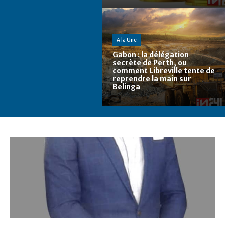
A la Une
Gabon : la délégation
secrète de Perth, ou
comment Libreville tente de
reprendre la main sur
Belinga