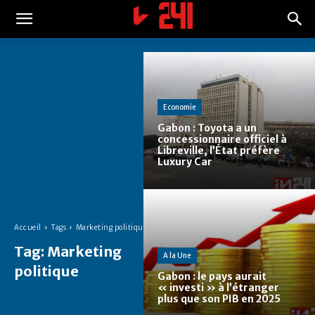
Economie
Gabon : Toyota a un
concessionnaire officiel à
Libreville, l’État préfère
Luxury Car
Accueil
Tags
Marketing politique
Tag:
Marketing
A la Une
politique
Gabon : le pays aurait
« investi » à l’étranger
plus que son PIB en 2025