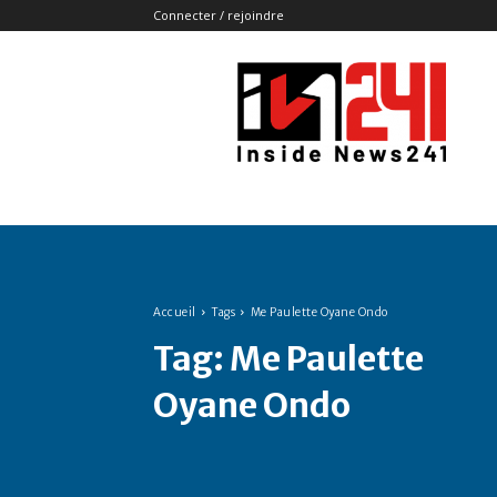
Connecter / rejoindre
Insidenews241
Accueil
Tags
Me Paulette Oyane Ondo
Tag:
Me Paulette
Oyane Ondo