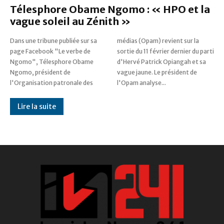
Télesphore Obame Ngomo : « HPO et la
vague soleil au Zénith »
Dans une tribune publiée sur sa
médias (Opam) revient sur la
page Facebook "Le verbe de
sortie du 11 février dernier du parti
Ngomo", Télesphore Obame
d'Hervé Patrick Opiangah et sa
Ngomo, président de
vague jaune. Le président de
l'Organisation patronale des
l'Opam analyse...
Lire la suite