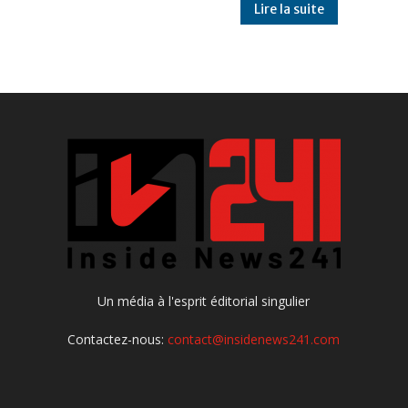
Lire la suite
Un média à l'esprit éditorial singulier
Contactez-nous:
contact@insidenews241.com