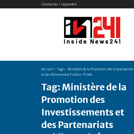
Connecter / rejoindre
Insidenews241
Accueil
Tags
Ministère de la Promotion des Investisseme
et des Partenariats Publics-Privés
Tag:
Ministère de la
Promotion des
Investissements et
des Partenariats