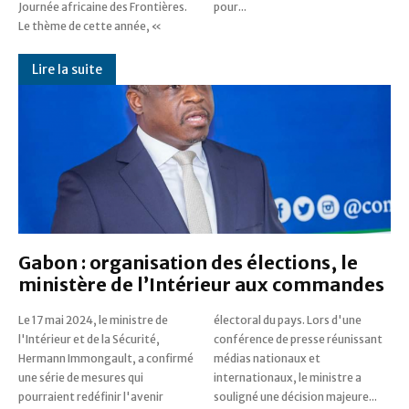
Journée africaine des Frontières.
pour...
Le thème de cette année, «
Lire la suite
Gabon : organisation des élections, le
ministère de l’Intérieur aux commandes
Le 17 mai 2024, le ministre de
électoral du pays. Lors d'une
l'Intérieur et de la Sécurité,
conférence de presse réunissant
Hermann Immongault, a confirmé
médias nationaux et
une série de mesures qui
internationaux, le ministre a
pourraient redéfinir l'avenir
souligné une décision majeure...