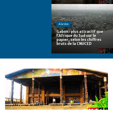
A la Une
Gabon : plus attractif que
l’Afrique du Sud sur le
papier, selon les chiffres
bruts de la CNUCED