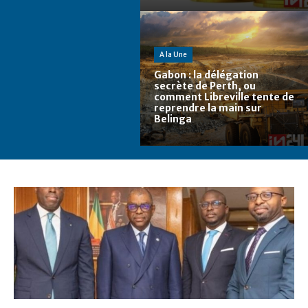
A la Une
Gabon : la délégation
secrète de Perth, ou
comment Libreville tente de
reprendre la main sur
Belinga