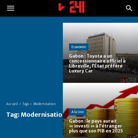
Economie
Gabon : Toyota a un
concessionnaire officiel à
Libreville, l’État préfère
Luxury Car
Accueil
Tags
Modernisation
A la Une
Tag:
Modernisation
Gabon : le pays aurait
« investi » à l’étranger
plus que son PIB en 2025