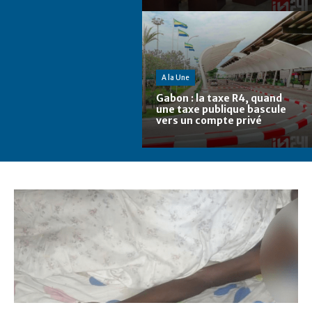
A la Une
Gabon : la taxe R4, quand
une taxe publique bascule
vers un compte privé