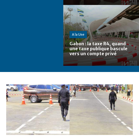
A la Une
Gabon : la taxe R4, quand
une taxe publique bascule
vers un compte privé