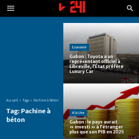
Economie
Gabon : Toyota a un
représentant officiel à
Libreville, l’État préfère
Luxury Car
Accueil
Tags
Pachine à béton
Tag:
Pachine à
A la Une
béton
Gabon : le pays aurait
« investi » à l’étranger
plus que son PIB en 2025