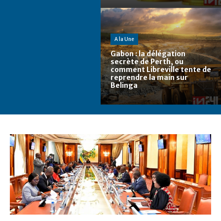
A la Une
Gabon : la délégation
secrète de Perth, ou
comment Libreville tente de
reprendre la main sur
Belinga