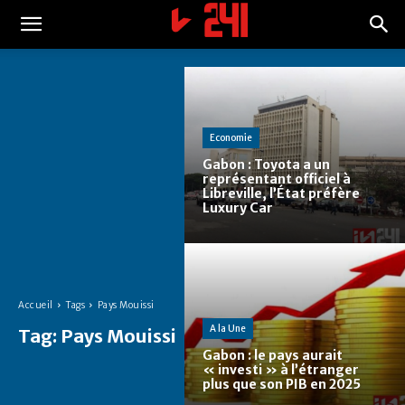
Economie
Gabon : Toyota a un
représentant officiel à
Libreville, l’État préfère
Luxury Car
Accueil
Tags
Pays Mouissi
A la Une
Tag:
Pays Mouissi
Gabon : le pays aurait
« investi » à l’étranger
plus que son PIB en 2025