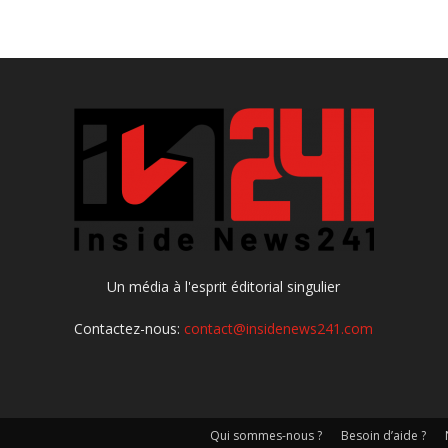
Un média à l'esprit éditorial singulier
Contactez-nous:
contact@insidenews241.com
Qui sommes-nous ?
Besoin d’aide ?