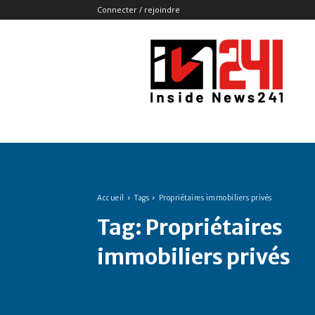
Connecter / rejoindre
Insidenews241
Accueil
Tags
Propriétaires immobiliers privés
Tag:
Propriétaires
immobiliers privés