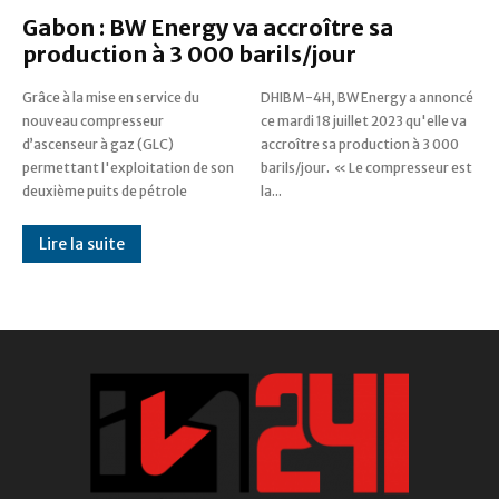
Gabon : BW Energy va accroître sa
production à 3 000 barils/jour
Grâce à la mise en service du
DHIBM-4H, BW Energy a annoncé
nouveau compresseur
ce mardi 18 juillet 2023 qu'elle va
d’ascenseur à gaz (GLC)
accroître sa production à 3 000
permettant l'exploitation de son
barils/jour. « Le compresseur est
deuxième puits de pétrole
la...
Lire la suite