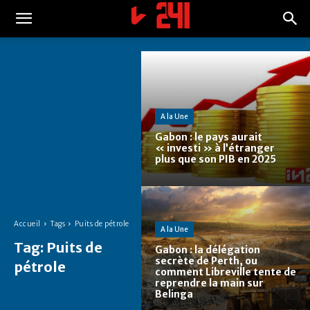
A la Une
Gabon : le pays aurait
« investi » à l’étranger
plus que son PIB en 2025
Accueil
Tags
Puits de pétrole
A la Une
Tag:
Puits de
Gabon : la délégation
secrète de Perth, ou
pétrole
comment Libreville tente de
reprendre la main sur
Belinga