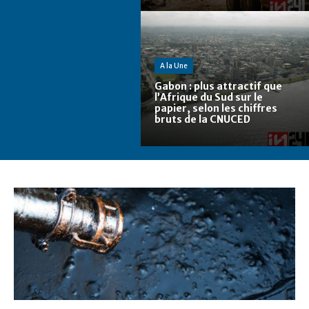
A la Une
Gabon : plus attractif que
l’Afrique du Sud sur le
papier, selon les chiffres
bruts de la CNUCED