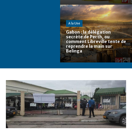
A la Une
Gabon : la délégation
secrète de Perth, ou
comment Libreville tente de
reprendre la main sur
Belinga