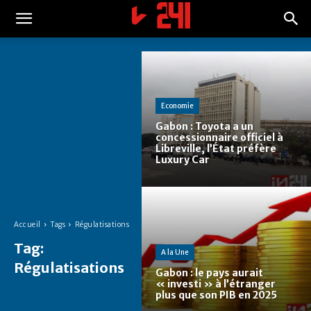
Economie
Gabon : Toyota a un
concessionnaire officiel à
Libreville, l’État préfère
Luxury Car
Accueil
Tags
Régulatisations
Tag:
A la Une
Régulatisations
Gabon : le pays aurait
« investi » à l’étranger
plus que son PIB en 2025