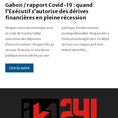
Gabon / rapport Covid-19 : quand
l’Exécutif s’autorise des dérives
financières en pleine récession
Risques macroéconomique avec
politique d’endettement
en toile de fond la faible
incompréhensible. Risques liés à
exécution des dépenses
l’exécution budgétaire. En dépit
d’investissement. Risques liés au
de tous ces risques qu’il a lui-
secteur financier et à la dette
même identifiés,...
publique matérialisée par une
Lire la suite